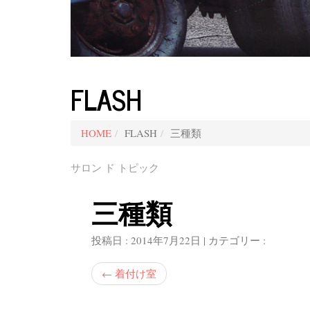
FLASH
HOME
FLASH
三種類
サロン ド トピック
三種類
投稿日 : 2014年7月22日 | カテゴリー :
←
着付け室