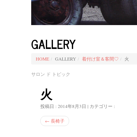
GALLERY
HOME
GALLERY
着付け室＆客間♡
火
サロン ド トピック
火
投稿日 : 2014年8月3日 | カテゴリー :
←
長椅子