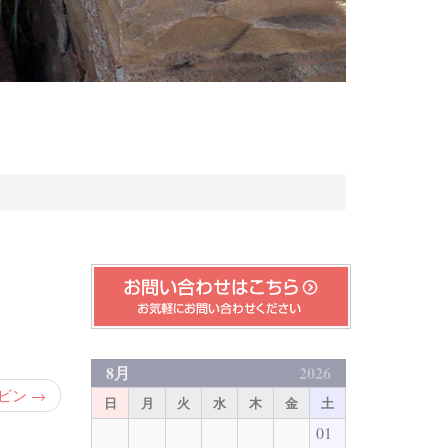
8月
2026
ビン
→
日
月
火
水
木
金
土
01